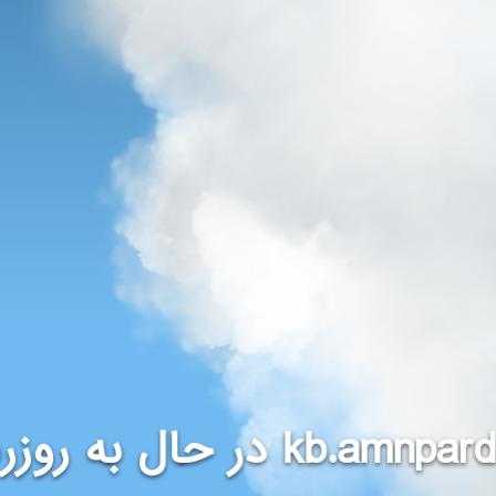
در حال به روزر
kb.amnpar