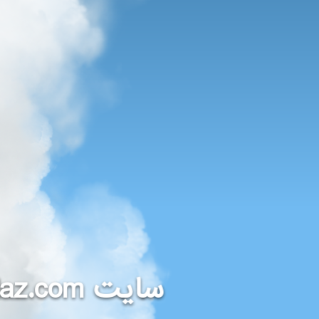
daz.com
سایت