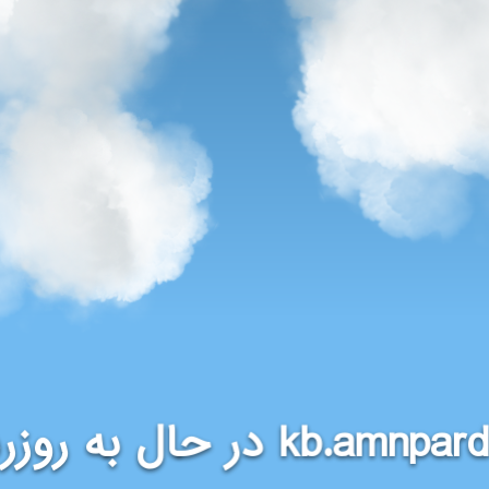
در حال به روزر
kb.amnpar