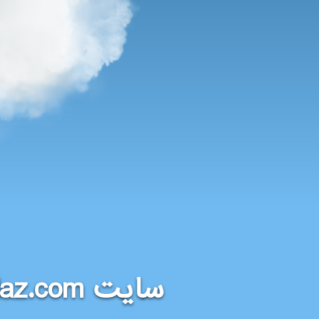
daz.com
سایت