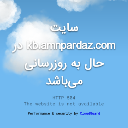
سایت
در
kb.amnpardaz.com
حال به روزرسانی
می‌باشد
HTTP 504
The website is not available
Performance & security by
CloudGuard